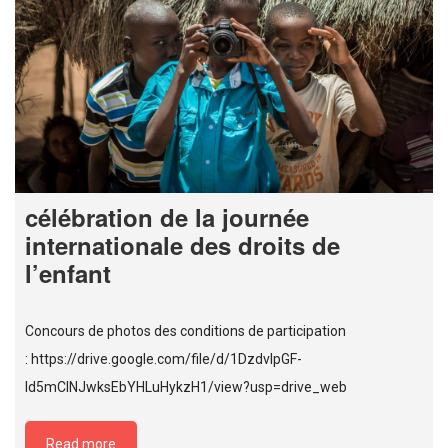
célébration de la journée
internationale des droits de
l’enfant
Concours de photos des conditions de participation
: https://drive.google.com/file/d/1DzdvlpGF-
Id5mCINJwksEbYHLuHykzH1/view?usp=drive_web
Read more