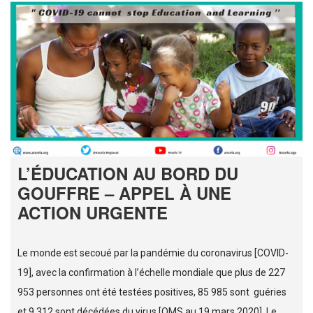
L’ÉDUCATION AU BORD DU
GOUFFRE – APPEL À UNE
ACTION URGENTE
Le monde est secoué par la pandémie du coronavirus [COVID-
19], avec la confirmation à l’échelle mondiale que plus de 227
953 personnes ont été testées positives, 85 985 sont guéries
et 9 312 sont décédées du virus [OMS au 19 mars 2020]. Le