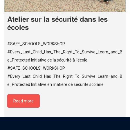
Atelier sur la sécurité dans les
écoles
#SAFE_SCHOOLS_WORKSHOP
#Every_Last_Child_Has_The_Right_To_Survive_Learn_and_B
e_Protected Initiative de la sécurité à l’école
#SAFE_SCHOOLS_WORKSHOP
#Every_Last_Child_Has_The_Right_To_Survive_Learn_and_B
e_Protected Initiative en matière de sécurité scolaire
Read more